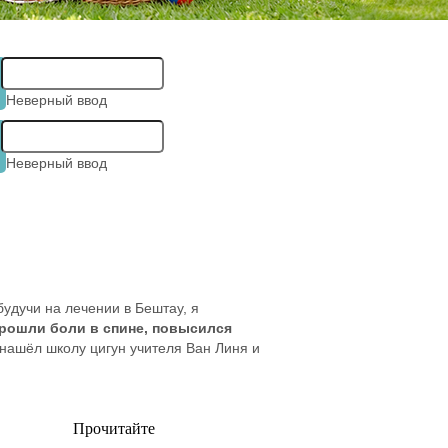
Неверный ввод
Неверный ввод
удучи на лечении в Бештау, я
прошли боли в спине, повысился
нашёл школу цигун учителя Ван Линя и
Прочитайте