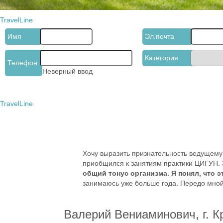
TravelLine
Имя
Эл.почта
Категория
Телефон
Неверный ввод
TravelLine
Хочу выразить признательность ведущему 
приобщился к занятиям практики ЦИГУН.
общий тонус организма. Я понял, что 
занимаюсь уже больше года. Передо мной
Валерий Вениаминович, г. К